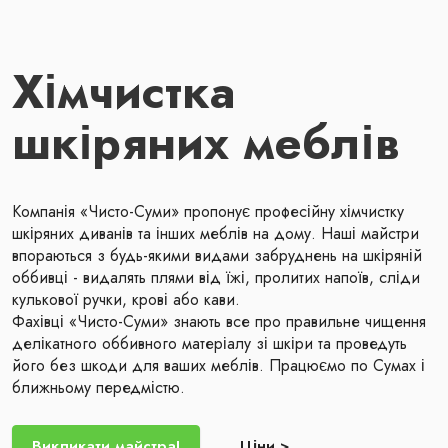
Хімчистка
шкіряних меблів
Компанія «Чисто-Суми» пропонує професійну хімчистку
шкіряних диванів та інших меблів на дому. Наші майстри
впораються з будь-якими видами забруднень на шкіряній
оббивці - видалять плями від їжі, пролитих напоїв, сліди
кулькової ручки, крові або кави.
Фахівці «Чисто-Суми» знають все про правильне чищення
делікатного оббивного матеріалу зі шкіри та проведуть
його без шкоди для ваших меблів. Працюємо по Сумах і
ближньому передмістю.
Викликати майстра!
Ціни >