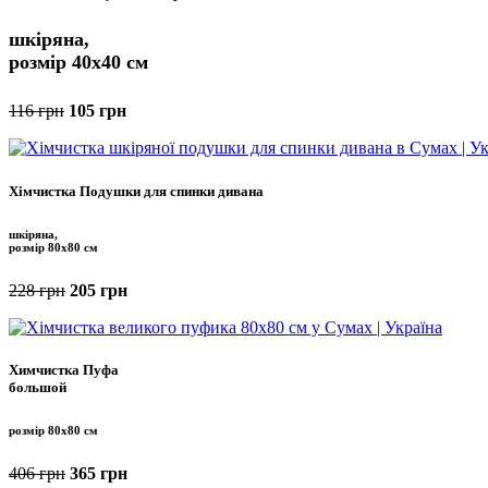
шкіряна,
розмір
40x40 см
116 грн
105 грн
Хімчистка Подушки для спинки дивана
шкіряна,
розмір 80x80 см
228 грн
205 грн
Химчистка Пуфа
большой
розмір 80x80 см
406 грн
365 грн