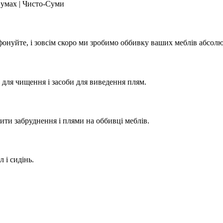
фонуйте, і зовсім скоро ми зробимо оббивку ваших меблів абсол
 для чищення і засоби для виведення плям.
ити забруднення і плями на оббивці меблів.
 і сидінь.