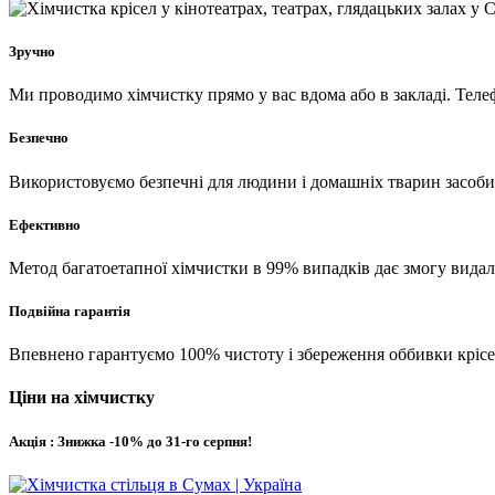
Зручно
Ми проводимо хімчистку прямо у вас вдома або в закладі. Теле
Безпечно
Використовуємо безпечні для людини і домашніх тварин засоби
Ефективно
Метод багатоетапної хімчистки в 99% випадків дає змогу видал
Подвійна гарантія
Впевнено гарантуємо 100% чистоту і збереження оббивки крісел
Ціни на хімчистку
Акція : Знижка -10% до 31-го серпня!