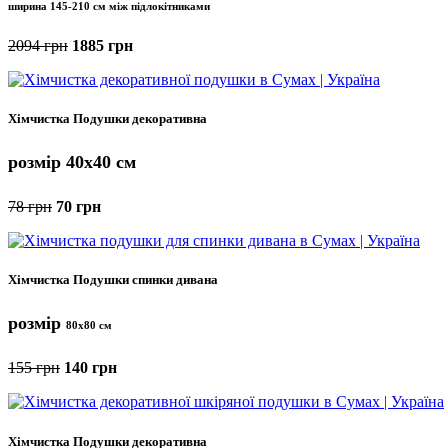
ширина 145-210 см між підлокітниками
2094 грн
1885 грн
Хімчистка Подушки декоративна
розмір 40x40 см
78 грн
70 грн
Хімчистка Подушки спинки дивана
розмір
80x80 см
155 грн
140 грн
Хімчистка Подушки декоративна