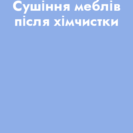
Сушіння меблів
після хімчистки